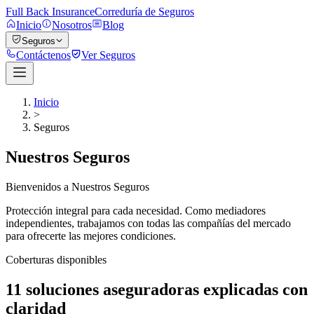
Full Back Insurance
Correduría de Seguros
Inicio
Nosotros
Blog
Seguros
Contáctenos
Ver Seguros
Inicio
>
Seguros
Nuestros Seguros
Bienvenidos a Nuestros Seguros
Protección integral para cada necesidad. Como mediadores
independientes, trabajamos con todas las compañías del mercado
para ofrecerte las mejores condiciones.
Coberturas disponibles
11 soluciones aseguradoras explicadas con
claridad