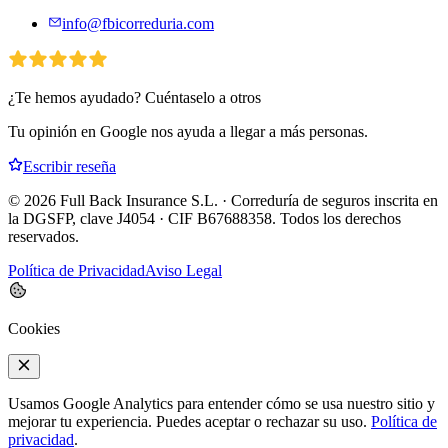
info@fbicorreduria.com
¿Te hemos ayudado? Cuéntaselo a otros
Tu opinión en Google nos ayuda a llegar a más personas.
Escribir reseña
©
2026
Full Back Insurance S.L. · Correduría de seguros inscrita en
la DGSFP, clave J4054 · CIF B67688358. Todos los derechos
reservados.
Política de Privacidad
Aviso Legal
Cookies
Usamos Google Analytics para entender cómo se usa nuestro sitio y
mejorar tu experiencia. Puedes aceptar o rechazar su uso.
Política de
privacidad
.